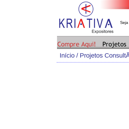
Seja
Início
/ Projetos ConsultÃ